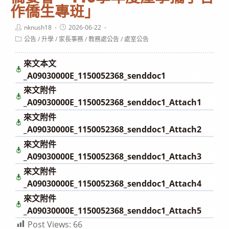
作僑生專班」
Post
Post
nknush18
2026-06-22
author:
published:
Post
公告
/
升學
/
家長事務
/
教務處公告
/
處室公告
category:
來文本文
下
載
_A09030000E_1150052368_senddoc1
來文附件
下
載
_A09030000E_1150052368_senddoc1_Attach1
來文附件
下
載
_A09030000E_1150052368_senddoc1_Attach2
來文附件
下
載
_A09030000E_1150052368_senddoc1_Attach3
來文附件
下
載
_A09030000E_1150052368_senddoc1_Attach4
來文附件
下
載
_A09030000E_1150052368_senddoc1_Attach5
Post Views:
66