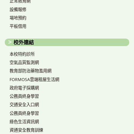
正常教育網
設備報修
場地預約
平板借用
校外連結
本校特約診所
空氣品質監測網
教育部防治藥物濫用網
FORMOSA雲端租屋生活網
政府電子採購網
公務員終身學習
交通安全入口網
公務員終身學習
綠色生活資訊網
資通安全教育訓練